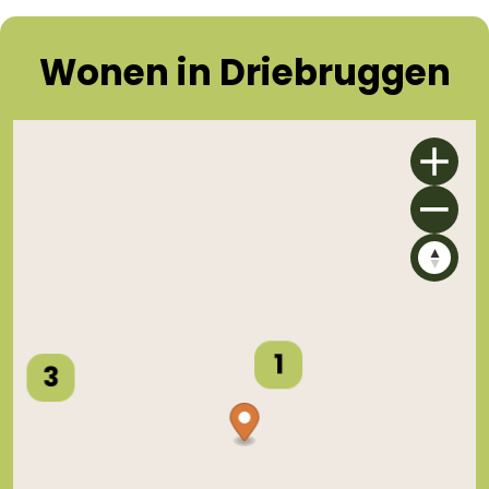
Wonen
in Driebruggen
1
3