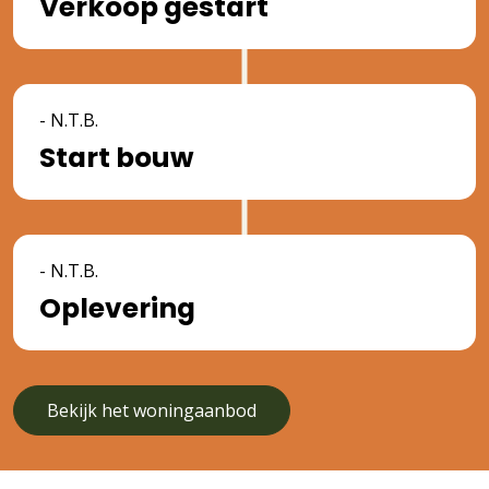
Verkoop gestart
- N.T.B.
Start bouw
- N.T.B.
Oplevering
Bekijk het woningaanbod