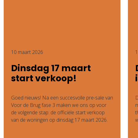
10 maart 2026
1
Dinsdag 17 maart
start verkoop!
Goed nieuws! Na een succesvolle pre-sale van
D
Voor de Brug fase 3 maken we ons op voor
m
de volgende stap: de officiële start verkoop
t
van de woningen op dinsdag 17 maart 2026.
w