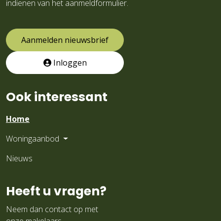
indienen van het aanmeldformulier.
Aanmelden nieuwsbrief
Inloggen
Ook interessant
Home
Woningaanbod
Nieuws
Heeft u vragen?
Neem dan contact op met