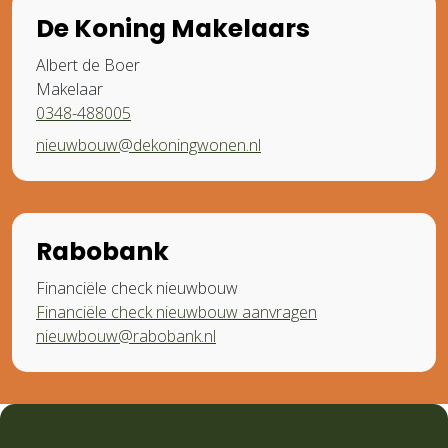
De Koning Makelaars
Albert de Boer
Makelaar
0348-488005
nieuwbouw@dekoningwonen.nl
Rabobank
Financiële check nieuwbouw
Financiële check nieuwbouw aanvragen
nieuwbouw@rabobank.nl